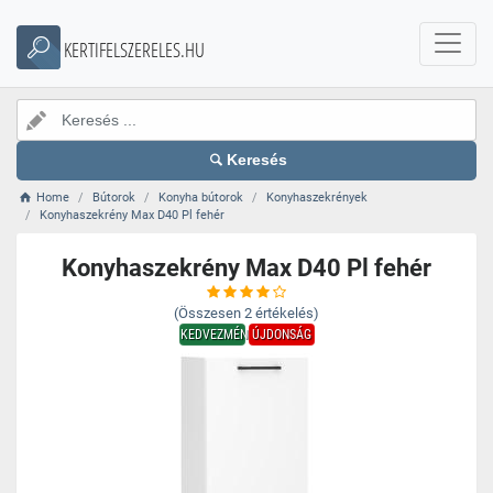
KERTIFELSZERELES.HU
Keresés
Home
Bútorok
Konyha bútorok
Konyhaszekrények
Konyhaszekrény Max D40 Pl fehér
Konyhaszekrény Max D40 Pl fehér
(Összesen
2
értékelés)
KEDVEZMÉNY
ÚJDONSÁG