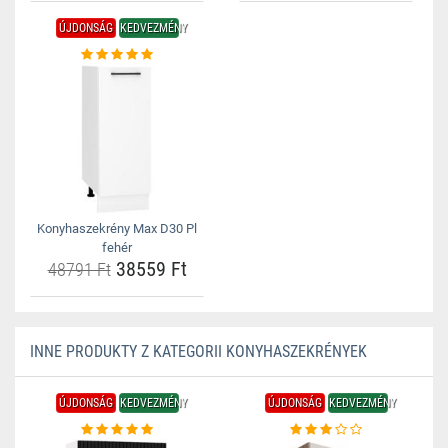
ÚJDONSÁG
KEDVEZMÉNY
Konyhaszekrény Max D30 Pl
fehér
38559 Ft
48791 Ft
INNE PRODUKTY Z KATEGORII KONYHASZEKRÉNYEK
ÚJDONSÁG
KEDVEZMÉNY
ÚJDONSÁG
KEDVEZMÉNY