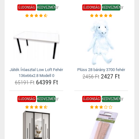
ÚJDONSÁG
KEDVEZMÉNY
ÚJDONSÁG
KEDVEZMÉNY
Játék Íróasztal Low Loft Fehér
Plüss 28 bárány 3700 fehér
2427 Ft
136x66x2.8 Modell 0
2456 Ft
64399 Ft
65191 Ft
ÚJDONSÁG
KEDVEZMÉNY
ÚJDONSÁG
KEDVEZMÉNY