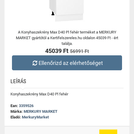
A Konyhaszekrény Max D40 Pl fehér terméket a MERKURY
MARKET gyártótól a Kertifelszereles.hu oldalon 45039 Ft - ért
találja.
45039 Ft
56991 Ft
Ellenőrizd az elérhetőséget
LEÍRÁS
Konyhaszekrény Max D40 Pl fehér
Ean:
3359526
Márka:
MERKURY MARKET
Eladó:
MerkuryMarket