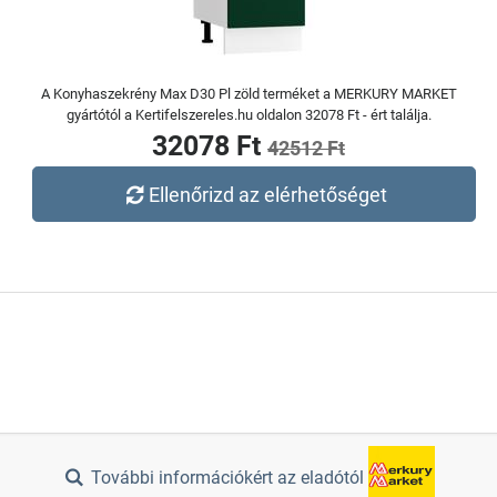
A Konyhaszekrény Max D30 Pl zöld terméket a MERKURY MARKET
gyártótól a Kertifelszereles.hu oldalon 32078 Ft - ért találja.
32078 Ft
42512 Ft
Ellenőrizd az elérhetőséget
További információkért az eladótól