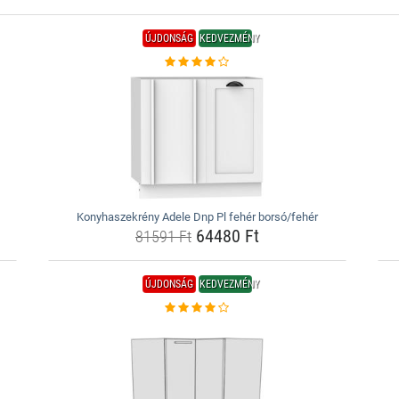
ÚJDONSÁG
KEDVEZMÉNY
Konyhaszekrény Adele Dnp Pl fehér borsó/fehér
64480 Ft
81591 Ft
ÚJDONSÁG
KEDVEZMÉNY