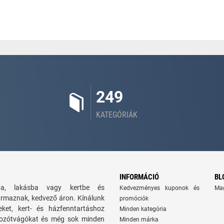
249
KATEGÓRIÁK
INFORMÁCIÓ
BL
zba, lakásba vagy kertbe és
Kedvezményes kuponok és
Ma
ármaznak, kedvező áron. Kínálunk
promóciók
seket, kert- és házfenntartáshoz
Minden kategória
 bozótvágókat és még sok minden
Minden márka