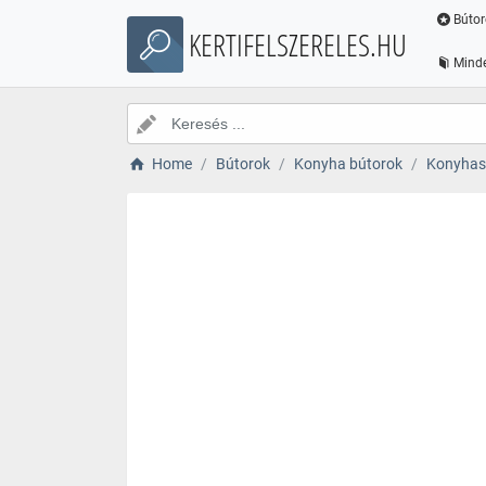
Bútor
KERTIFELSZERELES.HU
Minde
Home
Bútorok
Konyha bútorok
Konyhas