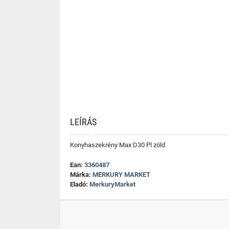
LEÍRÁS
Konyhaszekrény Max D30 Pl zöld
Ean:
3360487
Márka:
MERKURY MARKET
Eladó:
MerkuryMarket