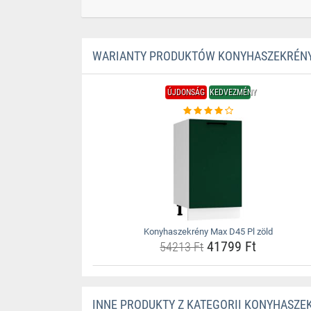
WARIANTY PRODUKTÓW KONYHASZEKRÉNY
ÚJDONSÁG
KEDVEZMÉNY
Konyhaszekrény Max D45 Pl zöld
41799 Ft
54213 Ft
INNE PRODUKTY Z KATEGORII KONYHASZE