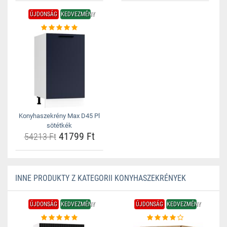
ÚJDONSÁG
KEDVEZMÉNY
Konyhaszekrény Max D45 Pl
sötétkék
41799 Ft
54213 Ft
INNE PRODUKTY Z KATEGORII KONYHASZEKRÉNYEK
ÚJDONSÁG
KEDVEZMÉNY
ÚJDONSÁG
KEDVEZMÉNY