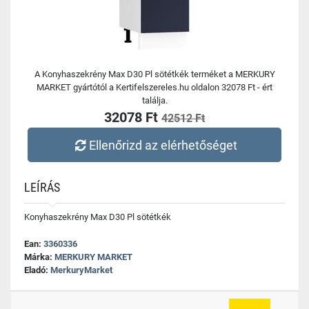
A Konyhaszekrény Max D30 Pl sötétkék terméket a MERKURY
MARKET gyártótól a Kertifelszereles.hu oldalon 32078 Ft - ért
találja.
32078 Ft
42512 Ft
Ellenőrizd az elérhetőséget
LEÍRÁS
Konyhaszekrény Max D30 Pl sötétkék
Ean:
3360336
Márka:
MERKURY MARKET
Eladó:
MerkuryMarket