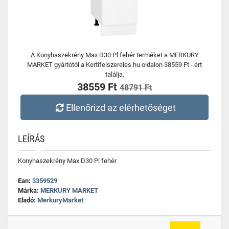
A Konyhaszekrény Max D30 Pl fehér terméket a MERKURY
MARKET gyártótól a Kertifelszereles.hu oldalon 38559 Ft - ért
találja.
38559 Ft
48791 Ft
Ellenőrizd az elérhetőséget
LEÍRÁS
Konyhaszekrény Max D30 Pl fehér
Ean:
3359529
Márka:
MERKURY MARKET
Eladó:
MerkuryMarket