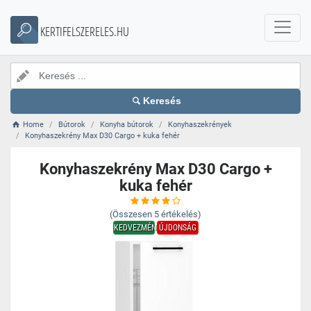
KERTIFELSZERELES.HU
Keresés
Home
Bútorok
Konyha bútorok
Konyhaszekrények
Konyhaszekrény Max D30 Cargo + kuka fehér
Konyhaszekrény Max D30 Cargo +
kuka fehér
(Összesen
5
értékelés)
KEDVEZMÉNY
ÚJDONSÁG