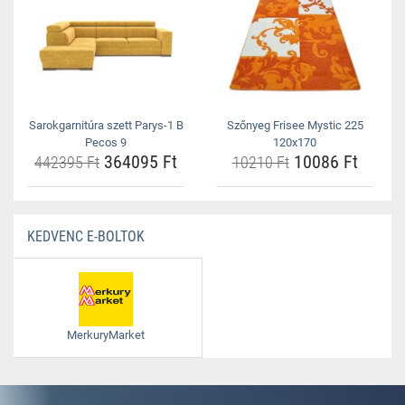
Sarokgarnitúra szett Parys-1 B
Szőnyeg Frisee Mystic 225
Pecos 9
120x170
364095 Ft
10086 Ft
442395 Ft
10210 Ft
KEDVENC E-BOLTOK
MerkuryMarket