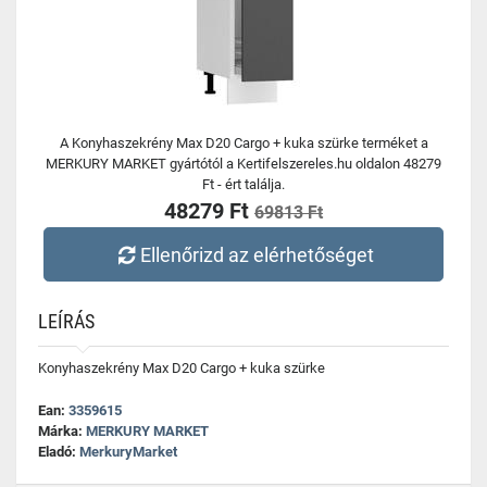
A Konyhaszekrény Max D20 Cargo + kuka szürke terméket a
MERKURY MARKET gyártótól a Kertifelszereles.hu oldalon 48279
Ft - ért találja.
48279 Ft
69813 Ft
Ellenőrizd az elérhetőséget
LEÍRÁS
Konyhaszekrény Max D20 Cargo + kuka szürke
Ean:
3359615
Márka:
MERKURY MARKET
Eladó:
MerkuryMarket