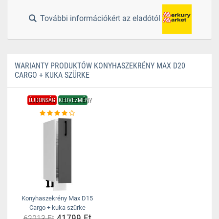
További információkért az eladótól
WARIANTY PRODUKTÓW KONYHASZEKRÉNY MAX D20
CARGO + KUKA SZÜRKE
ÚJDONSÁG
KEDVEZMÉNY
Konyhaszekrény Max D15
Cargo + kuka szürke
41799 Ft
62013 Ft