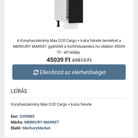
A Konyhaszekrény Max D20 Cargo + kuka fekete terméket a
MERKURY MARKET gyártótól a Kertifelszereles.hu oldalon 45039
Ft - ért találja.
45039 Ft
69813 Ft
Ellenőrizd az elérhetőséget
LEÍRÁS
Konyhaszekrény Max D20 Cargo + kuka fekete
Ean:
3359885
Márka:
MERKURY MARKET
Eladó:
MerkuryMarket