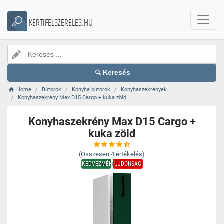
KERTIFELSZERELES.HU
Keresés
Home
Bútorok
Konyha bútorok
Konyhaszekrények
Konyhaszekrény Max D15 Cargo + kuka zöld
Konyhaszekrény Max D15 Cargo +
kuka zöld
(Összesen
4
értékelés)
KEDVEZMÉNY
ÚJDONSÁG