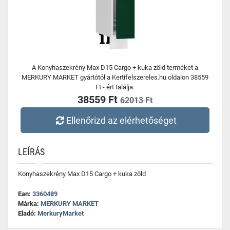
A Konyhaszekrény Max D15 Cargo + kuka zöld terméket a
MERKURY MARKET gyártótól a Kertifelszereles.hu oldalon 38559
Ft - ért találja.
38559 Ft
62013 Ft
Ellenőrizd az elérhetőséget
LEÍRÁS
Konyhaszekrény Max D15 Cargo + kuka zöld
Ean:
3360489
Márka:
MERKURY MARKET
Eladó:
MerkuryMarket