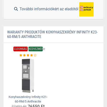
További információkért az eladótól
WARIANTY PRODUKTÓW KONYHASZEKRÉNY INFINITY K23-
60-RM/5 ANTHRACITE
ÚJDONSÁG
KEDVEZMÉNY
Konyhaszekrény Infinity K21-
60-RM/5 Anthracite
76550 Ft
77491 Ft