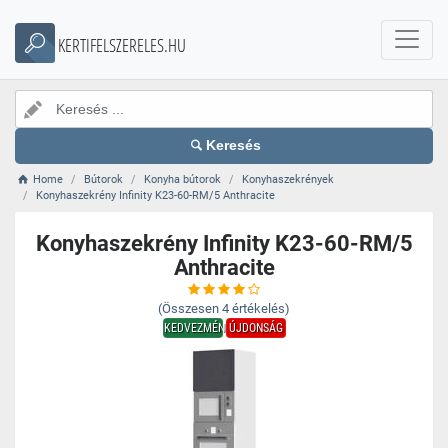
KERTIFELSZERELES.HU
Keresés
Home
Bútorok
Konyha bútorok
Konyhaszekrények
Konyhaszekrény Infinity K23-60-RM/5 Anthracite
Konyhaszekrény Infinity K23-60-RM/5
Anthracite
(Összesen
4
értékelés)
KEDVEZMÉNY
ÚJDONSÁG