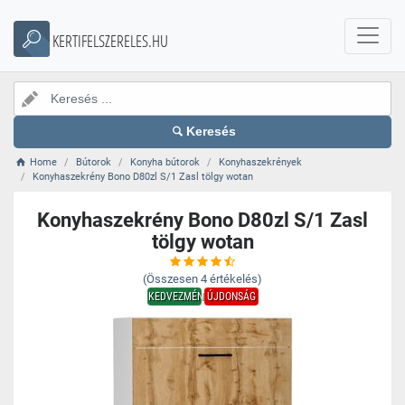
KERTIFELSZERELES.HU
Keresés
Home
Bútorok
Konyha bútorok
Konyhaszekrények
Konyhaszekrény Bono D80zl S/1 Zasl tölgy wotan
Konyhaszekrény Bono D80zl S/1 Zasl
tölgy wotan
(Összesen
4
értékelés)
KEDVEZMÉNY
ÚJDONSÁG