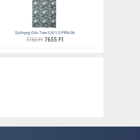
Szőnyeg Orlo Tree 0,8/1,5 PRN-06
7655 Ft
7750 Ft