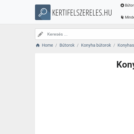
Bútor
KERTIFELSZERELES.HU
Minde
Home
Bútorok
Konyha bútorok
Konyhas
Kon