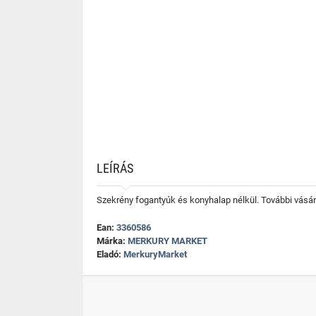
LEÍRÁS
Szekrény fogantyúk és konyhalap nélkül. További vásár
Ean:
3360586
Márka:
MERKURY MARKET
Eladó:
MerkuryMarket