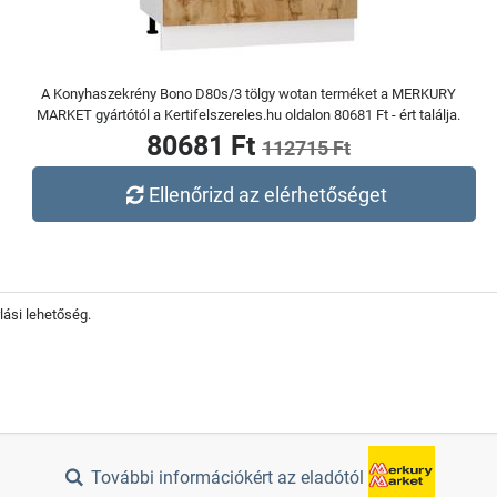
A Konyhaszekrény Bono D80s/3 tölgy wotan terméket a MERKURY
MARKET gyártótól a Kertifelszereles.hu oldalon 80681 Ft - ért találja.
80681 Ft
112715 Ft
Ellenőrizd az elérhetőséget
lási lehetőség.
További információkért az eladótól