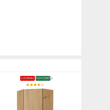
ÚJDONSÁG
KEDVEZMÉNY