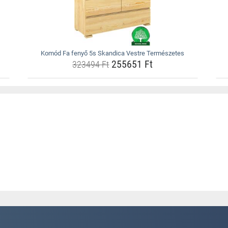
Komód Fa fenyő 5s Skandica Vestre Természetes
255651 Ft
323494 Ft