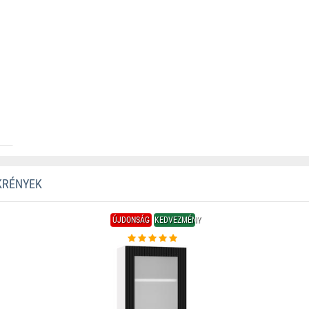
KRÉNYEK
ÚJDONSÁG
KEDVEZMÉNY