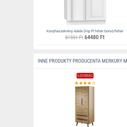
Konyhaszekrény Adele Dnp Pl fehér borsó/fehér
64480 Ft
81591 Ft
INNE PRODUKTY PRODUCENTA MERKURY 
ÚJDONSÁG