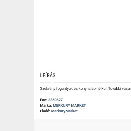
LEÍRÁS
Szekrény fogantyúk és konyhalap nélkül. További vásár
Ean:
3360627
Márka:
MERKURY MARKET
Eladó:
MerkuryMarket