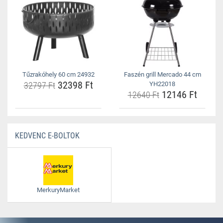
Tűzrakóhely 60 cm 24932
Faszén grill Mercado 44 cm
32398 Ft
32797 Ft
YH22018
12146 Ft
12640 Ft
KEDVENC E-BOLTOK
MerkuryMarket