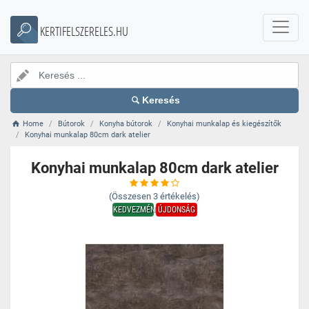
KERTIFELSZERELES.HU
Keresés
Home
Bútorok
Konyha bútorok
Konyhai munkalap és kiegészítők
Konyhai munkalap 80cm dark atelier
Konyhai munkalap 80cm dark atelier
(Összesen
3
értékelés)
KEDVEZMÉNY
ÚJDONSÁG