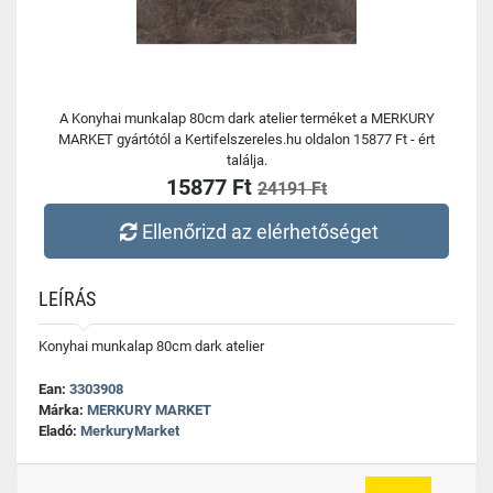
A Konyhai munkalap 80cm dark atelier terméket a MERKURY
MARKET gyártótól a Kertifelszereles.hu oldalon 15877 Ft - ért
találja.
15877 Ft
24191 Ft
Ellenőrizd az elérhetőséget
LEÍRÁS
Konyhai munkalap 80cm dark atelier
Ean:
3303908
Márka:
MERKURY MARKET
Eladó:
MerkuryMarket