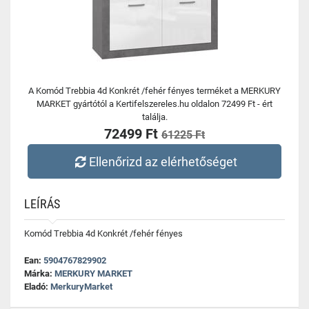
A Komód Trebbia 4d Konkrét /fehér fényes terméket a MERKURY
MARKET gyártótól a Kertifelszereles.hu oldalon 72499 Ft - ért
találja.
72499 Ft
61225 Ft
Ellenőrizd az elérhetőséget
LEÍRÁS
Komód Trebbia 4d Konkrét /fehér fényes
Ean:
5904767829902
Márka:
MERKURY MARKET
Eladó:
MerkuryMarket