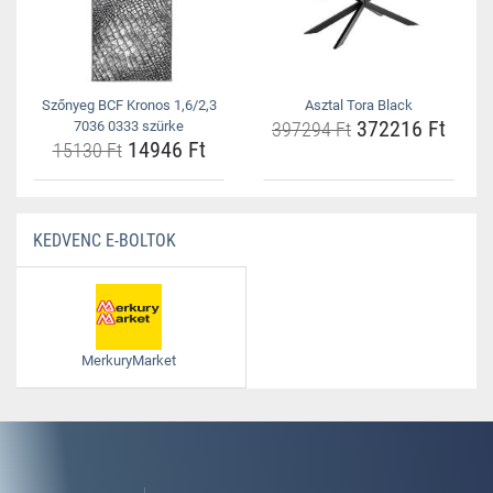
Szőnyeg BCF Kronos 1,6/2,3
Asztal Tora Black
372216 Ft
7036 0333 szürke
397294 Ft
14946 Ft
15130 Ft
KEDVENC E-BOLTOK
MerkuryMarket