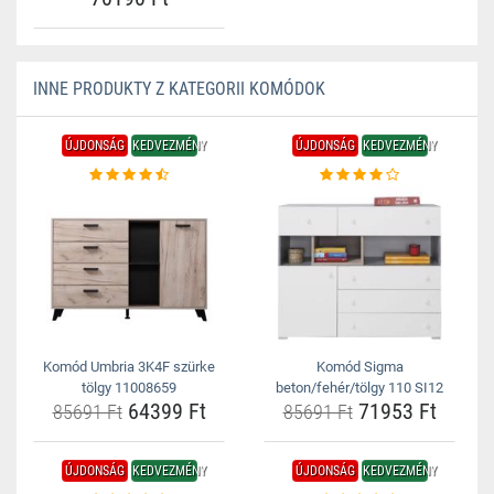
INNE PRODUKTY Z KATEGORII KOMÓDOK
ÚJDONSÁG
KEDVEZMÉNY
ÚJDONSÁG
KEDVEZMÉNY
Komód Umbria 3K4F szürke
Komód Sigma
tölgy 11008659
beton/fehér/tölgy 110 SI12
64399 Ft
71953 Ft
85691 Ft
85691 Ft
ÚJDONSÁG
KEDVEZMÉNY
ÚJDONSÁG
KEDVEZMÉNY