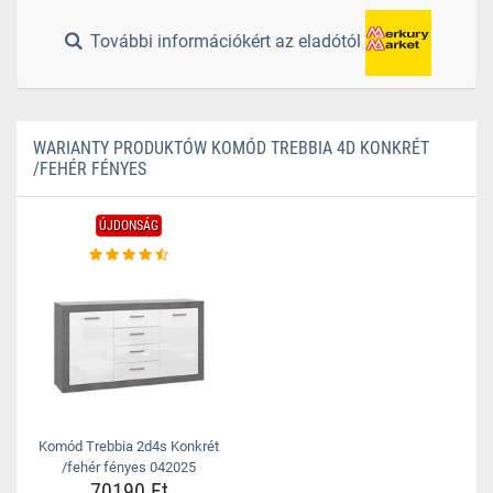
További információkért az eladótól
WARIANTY PRODUKTÓW KOMÓD TREBBIA 4D KONKRÉT
/FEHÉR FÉNYES
ÚJDONSÁG
Komód Trebbia 2d4s Konkrét
/fehér fényes 042025
70190 Ft