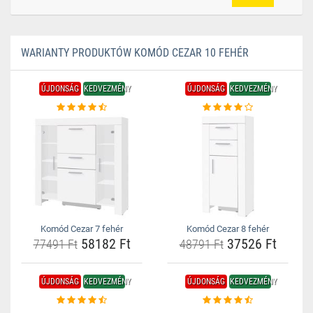
WARIANTY PRODUKTÓW KOMÓD CEZAR 10 FEHÉR
ÚJDONSÁG
KEDVEZMÉNY
ÚJDONSÁG
KEDVEZMÉNY
Komód Cezar 7 fehér
Komód Cezar 8 fehér
58182 Ft
37526 Ft
77491 Ft
48791 Ft
ÚJDONSÁG
KEDVEZMÉNY
ÚJDONSÁG
KEDVEZMÉNY