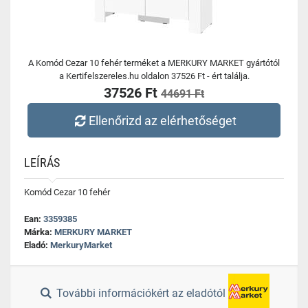
A Komód Cezar 10 fehér terméket a MERKURY MARKET gyártótól
a Kertifelszereles.hu oldalon 37526 Ft - ért találja.
37526 Ft
44691 Ft
Ellenőrizd az elérhetőséget
LEÍRÁS
Komód Cezar 10 fehér
Ean:
3359385
Márka:
MERKURY MARKET
Eladó:
MerkuryMarket
További információkért az eladótól