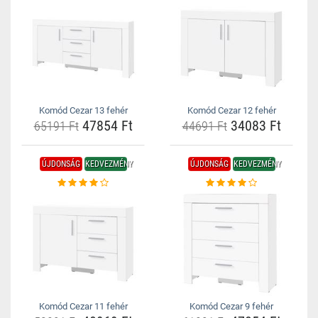
Komód Cezar 13 fehér
Komód Cezar 12 fehér
47854 Ft
34083 Ft
65191 Ft
44691 Ft
ÚJDONSÁG
KEDVEZMÉNY
ÚJDONSÁG
KEDVEZMÉNY
Komód Cezar 11 fehér
Komód Cezar 9 fehér