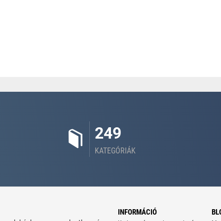
249
KATEGÓRIÁK
INFORMÁCIÓ
BL