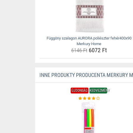
Függöny szalagon AURORA poliészter fehér400x90
Merkury Home
6072 Ft
6146 Ft
INNE PRODUKTY PRODUCENTA MERKURY 
ÚJDONSÁG
KEDVEZMÉNY