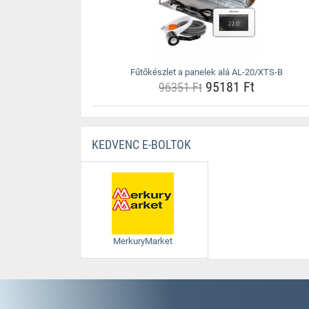
Fűtőkészlet a panelek alá AL-20/XTS-B
95181 Ft
96351 Ft
KEDVENC E-BOLTOK
MerkuryMarket