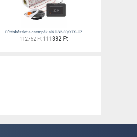
Fűtéskészlet a csempék alá DS2-30/XTS-CZ
111382 Ft
112752 Ft