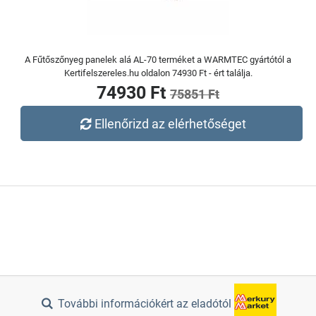
A Fűtőszőnyeg panelek alá AL-70 terméket a WARMTEC gyártótól a
Kertifelszereles.hu oldalon 74930 Ft - ért találja.
74930 Ft
75851 Ft
Ellenőrizd az elérhetőséget
További információkért az eladótól