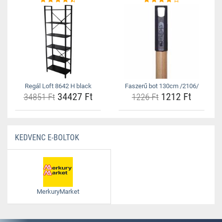
Regál Loft 8642 H black
Faszerű bot 130cm /2106/
34427 Ft
1212 Ft
34851 Ft
1226 Ft
KEDVENC E-BOLTOK
MerkuryMarket