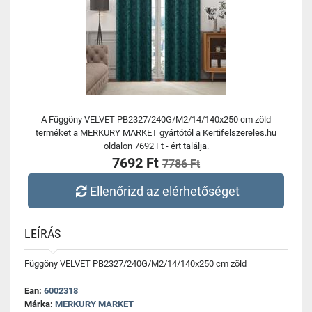
A Függöny VELVET PB2327/240G/M2/14/140x250 cm zöld
terméket a MERKURY MARKET gyártótól a Kertifelszereles.hu
oldalon 7692 Ft - ért találja.
7692 Ft
7786 Ft
Ellenőrizd az elérhetőséget
LEÍRÁS
Függöny VELVET PB2327/240G/M2/14/140x250 cm zöld
Ean:
6002318
Márka:
MERKURY MARKET