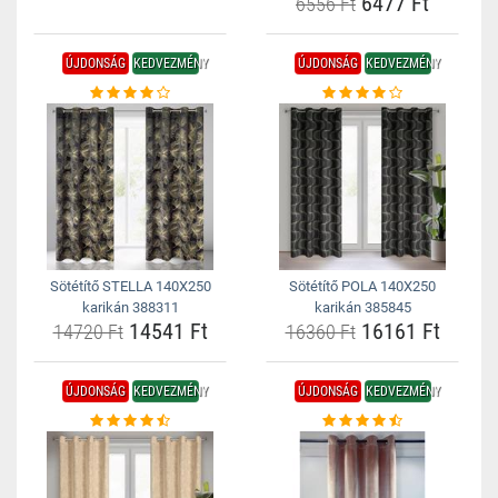
6477 Ft
6556 Ft
ÚJDONSÁG
KEDVEZMÉNY
ÚJDONSÁG
KEDVEZMÉNY
Sötétítő STELLA 140X250
Sötétítő POLA 140X250
karikán 388311
karikán 385845
14541 Ft
16161 Ft
14720 Ft
16360 Ft
ÚJDONSÁG
KEDVEZMÉNY
ÚJDONSÁG
KEDVEZMÉNY