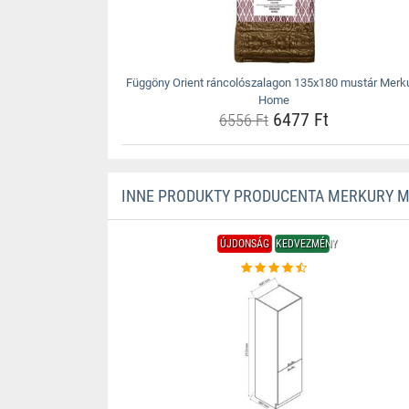
Függöny Orient ráncolószalagon 135x180 mustár Merk
Home
6477 Ft
6556 Ft
INNE PRODUKTY PRODUCENTA MERKURY 
ÚJDONSÁG
KEDVEZMÉNY