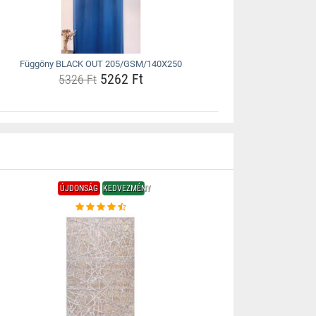
Függöny BLACK OUT 205/GSM/140X250
5262 Ft
5326 Ft
ÚJDONSÁG
KEDVEZMÉNY