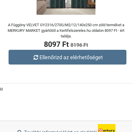
A Függöny VELVET GY2316/270G/M2/12/140x250 cm zöld terméket a
MERKURY MARKET gyártótól a Kertifelszereles.hu oldalon 8097 Ft - ért
találja.
8097 Ft
8196 Ft
Ellenőrizd az elérhetőséget
ld