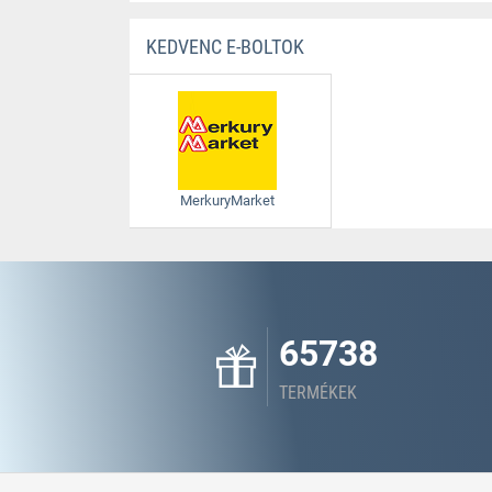
KEDVENC E-BOLTOK
MerkuryMarket
65738
TERMÉKEK