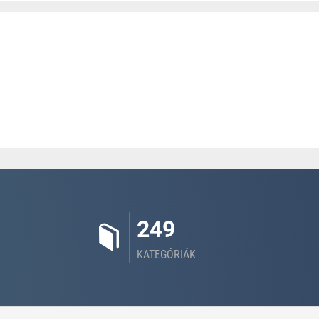
249
KATEGÓRIÁK