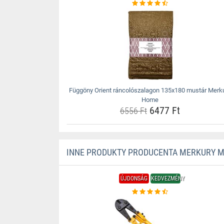
Függöny Orient ráncolószalagon 135x180 mustár Merk
Home
6477 Ft
6556 Ft
INNE PRODUKTY PRODUCENTA MERKURY 
ÚJDONSÁG
KEDVEZMÉNY