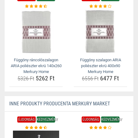
Függöny ráncolószalagon
Függöny szalagon ARIA
ARIA poliészter ekrü 140x260
poliészter ekrü 400x90
Merkury Home
Merkury Home
5262 Ft
6477 Ft
5326 Ft
6556 Ft
INNE PRODUKTY PRODUCENTA MERKURY MARKET
ÚJDONSÁG
KEDVEZMÉNY
ÚJDONSÁG
KEDVEZMÉNY