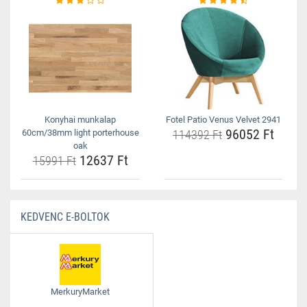
Konyhai munkalap
Fotel Patio Venus Velvet 2941
96052 Ft
60cm/38mm light porterhouse
114392 Ft
oak
12637 Ft
15991 Ft
KEDVENC E-BOLTOK
MerkuryMarket