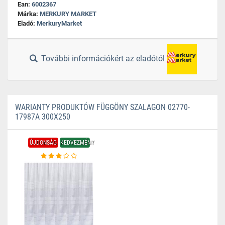
Ean:
6002367
Márka:
MERKURY MARKET
Eladó:
MerkuryMarket
További információkért az eladótól
WARIANTY PRODUKTÓW FÜGGÖNY SZALAGON 02770-
17987A 300X250
ÚJDONSÁG
KEDVEZMÉNY