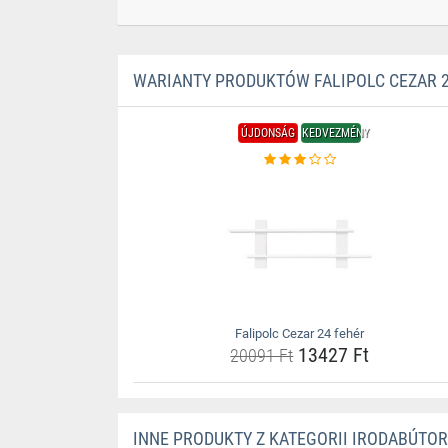
WARIANTY PRODUKTÓW FALIPOLC CEZAR 2
ÚJDONSÁG
KEDVEZMÉNY
Falipolc Cezar 24 fehér
13427 Ft
20091 Ft
INNE PRODUKTY Z KATEGORII IRODABÚTO