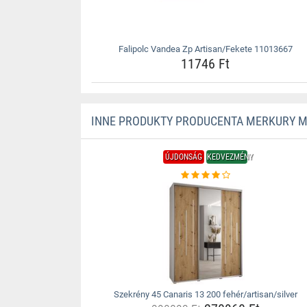
Falipolc Vandea Zp Artisan/Fekete 11013667
11746 Ft
INNE PRODUKTY PRODUCENTA MERKURY 
ÚJDONSÁG
KEDVEZMÉNY
Szekrény 45 Canaris 13 200 fehér/artisan/silver