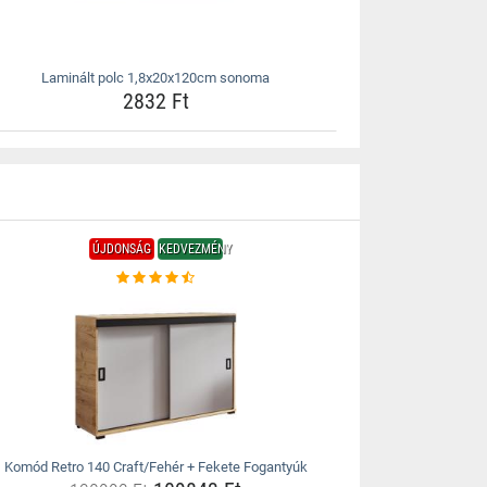
Laminált polc 1,8x20x120cm sonoma
2832 Ft
ÚJDONSÁG
KEDVEZMÉNY
Komód Retro 140 Craft/Fehér + Fekete Fogantyúk