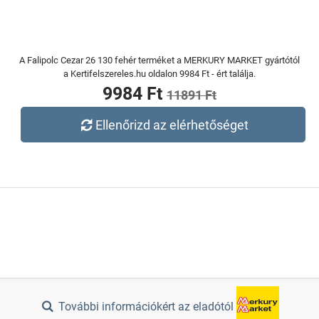
A Falipolc Cezar 26 130 fehér terméket a MERKURY MARKET gyártótól
a Kertifelszereles.hu oldalon 9984 Ft - ért találja.
9984 Ft
11891 Ft
Ellenőrizd az elérhetőséget
További információkért az eladótól