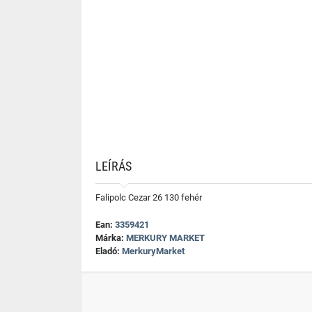
LEÍRÁS
Falipolc Cezar 26 130 fehér
Ean:
3359421
Márka:
MERKURY MARKET
Eladó:
MerkuryMarket