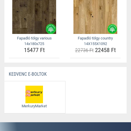
Fapadló tölgy various
Fapadló tölgy country
14x180x725
14X155X1092
15477 Ft
22458 Ft
22736 Ft
KEDVENC E-BOLTOK
MerkuryMarket