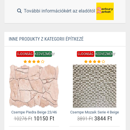
További információkért az eladótól
INNE PRODUKTY Z KATEGORII ÉPÍTKEZÉ
ÚJDONSÁG
KEDVEZMÉNY
ÚJDONSÁG
KEDVEZMÉNY
Csempe Piedra Beige 23/46
Csempe Mozaik Serie 4 Beige
10150 Ft
3844 Ft
10276 Ft
3891 Ft