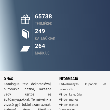
65738
TERMÉKEK
249
KATEGÓRIÁK
264
MÁRKÁK
O NÁS
INFORMÁCIÓ
Katalógus tele dekorációval,
Kedvezményes kuponok és
bútorokkal házba, lakásba
promóciók
vagy kertbe és
Minden kategória
építőanyagokkal. Termékeink a
Minden márka
vezető gyártóktól származnak,
Minden e-shop
kedvező áron. Kínálunk