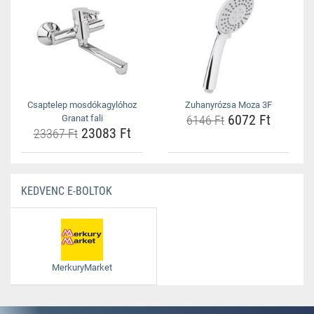
Csaptelep mosdókagylóhoz
Zuhanyrózsa Moza 3F
6072 Ft
Granat fali
6146 Ft
23083 Ft
23367 Ft
KEDVENC E-BOLTOK
MerkuryMarket