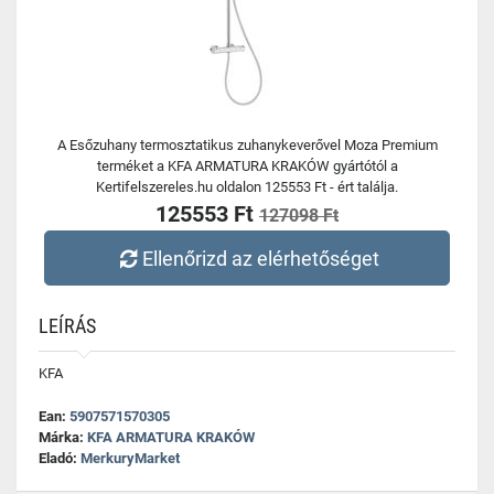
A Esőzuhany termosztatikus zuhanykeverővel Moza Premium
terméket a KFA ARMATURA KRAKÓW gyártótól a
Kertifelszereles.hu oldalon 125553 Ft - ért találja.
125553 Ft
127098 Ft
Ellenőrizd az elérhetőséget
LEÍRÁS
KFA
Ean:
5907571570305
Márka:
KFA ARMATURA KRAKÓW
Eladó:
MerkuryMarket