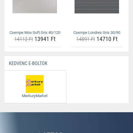
Csempe Mos Soft Gris 40/120
Csempe Londres Gris 30/90
13941 Ft
14710 Ft
14112 Ft
14891 Ft
KEDVENC E-BOLTOK
MerkuryMarket