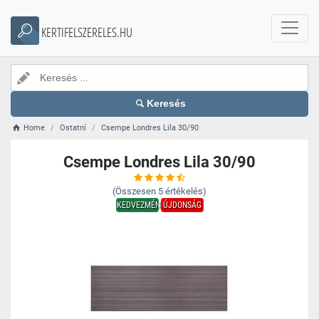
KERTIFELSZERELES.HU
Keresés
Home
Ostatní
Csempe Londres Lila 30/90
Csempe Londres Lila 30/90
(Összesen
5
értékelés)
KEDVEZMÉNY
ÚJDONSÁG