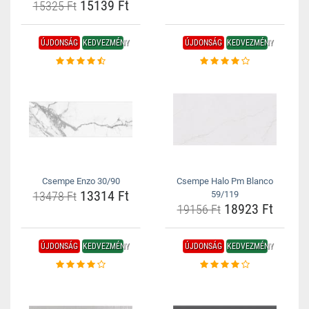
15139 Ft
15325 Ft
ÚJDONSÁG
KEDVEZMÉNY
ÚJDONSÁG
KEDVEZMÉNY
Csempe Enzo 30/90
Csempe Halo Pm Blanco
13314 Ft
13478 Ft
59/119
18923 Ft
19156 Ft
ÚJDONSÁG
KEDVEZMÉNY
ÚJDONSÁG
KEDVEZMÉNY