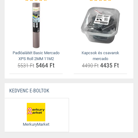
Padlóalátét Basic Mercado
Kapcsok és csavarok
XPS Roll 2MM 11M2
mercado
5464 Ft
4435 Ft
5531 Ft
4490 Ft
KEDVENC E-BOLTOK
MerkuryMarket