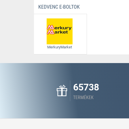
KEDVENC E-BOLTOK
MerkuryMarket
65738
TERMÉKEK