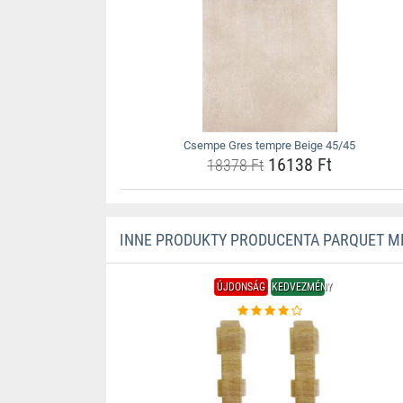
Csempe Gres tempre Beige 45/45
16138 Ft
18378 Ft
INNE PRODUKTY PRODUCENTA PARQUET 
ÚJDONSÁG
KEDVEZMÉNY