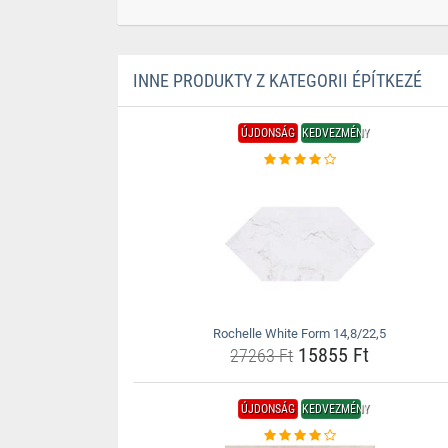
INNE PRODUKTY Z KATEGORII ÉPÍTKEZÉ
ÚJDONSÁG
KEDVEZMÉNY
Rochelle White Form 14,8/22,5
15855 Ft
27263 Ft
ÚJDONSÁG
KEDVEZMÉNY