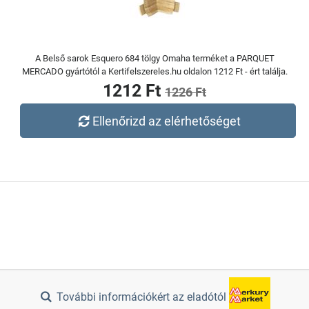
A Belső sarok Esquero 684 tölgy Omaha terméket a PARQUET
MERCADO gyártótól a Kertifelszereles.hu oldalon 1212 Ft - ért találja.
1212 Ft
1226 Ft
Ellenőrizd az elérhetőséget
További információkért az eladótól