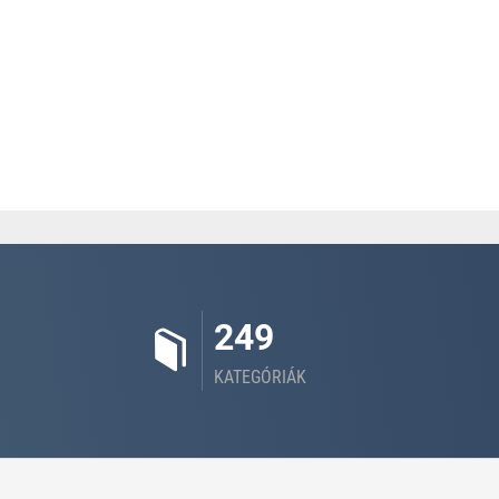
249
KATEGÓRIÁK