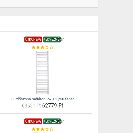
ÚJDONSÁG
KEDVEZMÉNY
Fürdőszoba radiátor Lox 150/50 fehér
62779 Ft
63551 Ft
ÚJDONSÁG
KEDVEZMÉNY