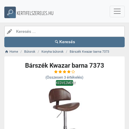
KERTIFELSZERELES.HU
Keresés
Home
Bútorok
Konyha bútorok
Bárszék Kwazar barna 7373
Bárszék Kwazar barna 7373
(Összesen
3
értékelés)
KEDVEZMÉNY