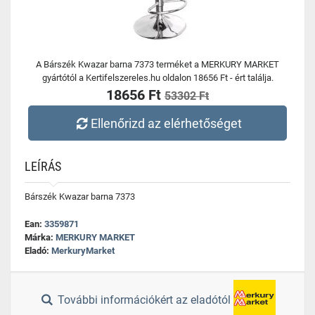
A Bárszék Kwazar barna 7373 terméket a MERKURY MARKET
gyártótól a Kertifelszereles.hu oldalon 18656 Ft - ért találja.
18656 Ft
53302 Ft
Ellenőrizd az elérhetőséget
LEÍRÁS
Bárszék Kwazar barna 7373
Ean:
3359871
Márka:
MERKURY MARKET
Eladó:
MerkuryMarket
További információkért az eladótól