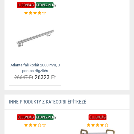
ÚJDONSÁG
KEDVEZMÉNY
Atlanta fali korlát 2000 mm, 3
pontos rögzítés
26323 Ft
26647 Ft
INNE PRODUKTY Z KATEGORII ÉPÍTKEZÉ
ÚJDONSÁG
KEDVEZMÉNY
ÚJDONSÁG