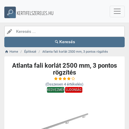
KERTIFELSZERELES.HU
Keresés
Home
Építkezé
Atlanta fali korlát 2500 mm, 3 pontos rögzítés
Atlanta fali korlát 2500 mm, 3 pontos
rögzítés
(Összesen
4
értékelés)
KEDVEZMÉNY
ÚJDONSÁG