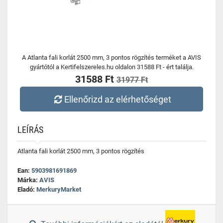
A Atlanta fali korlát 2500 mm, 3 pontos rögzítés terméket a AVIS
gyártótól a Kertifelszereles.hu oldalon 31588 Ft - ért találja.
31588 Ft
31977 Ft
Ellenőrizd az elérhetőséget
LEÍRÁS
Atlanta fali korlát 2500 mm, 3 pontos rögzítés
Ean:
5903981691869
Márka:
AVIS
Eladó:
MerkuryMarket