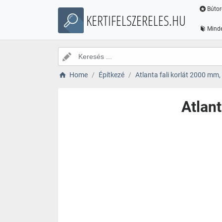
Bútor
KERTIFELSZERELES.HU
Minde
Home
Építkezé
Atlanta fali korlát 2000 mm,
Atlant