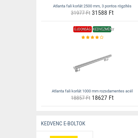
Atlanta fali korlát 2500 mm, 3 pontos rögzítés
31588 Ft
31977 Ft
ÚJDONSÁG
KEDVEZMÉNY
Atlanta fali korlát 1000 mm rozsdamentes acél
18627 Ft
18857 Ft
KEDVENC E-BOLTOK