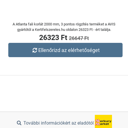
A Atlanta fali korlát 2000 mm, 3 pontos rögzítés terméket a AVIS
gyártótól a Kertifelszereles.hu oldalon 26323 Ft - ért találja.
26323 Ft
26647 Ft
Ellenőrizd az elérhetőséget
További információkért az eladótól