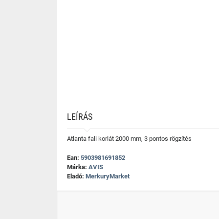
LEÍRÁS
Atlanta fali korlát 2000 mm, 3 pontos rögzítés
Ean:
5903981691852
Márka:
AVIS
Eladó:
MerkuryMarket