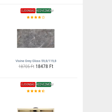
ÚJDONSÁG
KEDVEZMÉNY
Visine Grey Gloss 59,8/119,8
18478 Ft
18705 Ft
ÚJDONSÁG
KEDVEZMÉNY