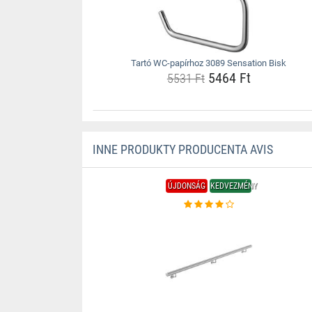
Tartó WC-papírhoz 3089 Sensation Bisk
5464 Ft
5531 Ft
INNE PRODUKTY PRODUCENTA AVIS
ÚJDONSÁG
KEDVEZMÉNY