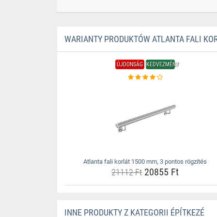
WARIANTY PRODUKTÓW ATLANTA FALI KOR
ÚJDONSÁG
KEDVEZMÉNY
Atlanta fali korlát 1500 mm, 3 pontos rögzítés
20855 Ft
21112 Ft
INNE PRODUKTY Z KATEGORII ÉPÍTKEZÉ