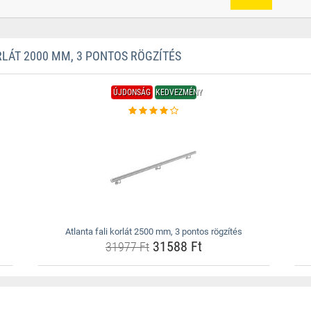
LÁT 2000 MM, 3 PONTOS RÖGZÍTÉS
ÚJDONSÁG
KEDVEZMÉNY
Atlanta fali korlát 2500 mm, 3 pontos rögzítés
31588 Ft
31977 Ft