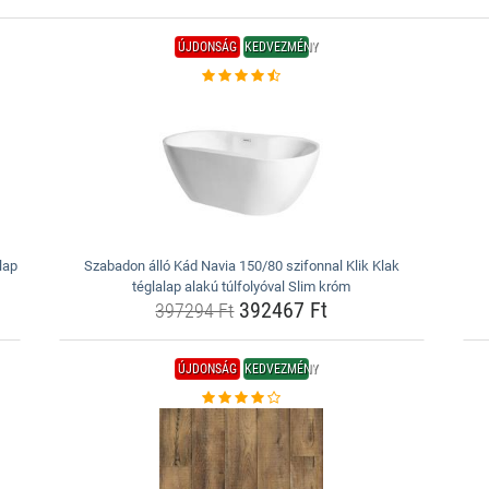
ÚJDONSÁG
KEDVEZMÉNY
lap
Szabadon álló Kád Navia 150/80 szifonnal Klik Klak
téglalap alakú túlfolyóval Slim króm
392467 Ft
397294 Ft
ÚJDONSÁG
KEDVEZMÉNY