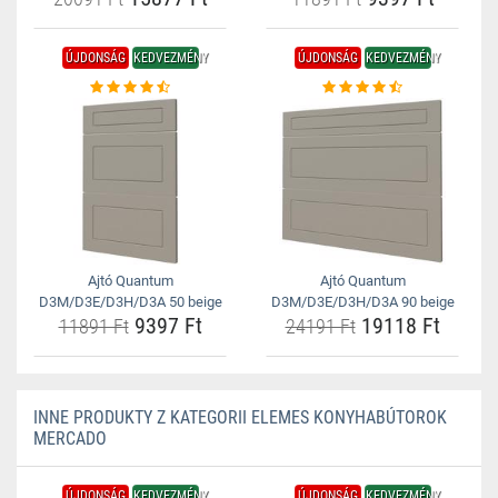
ÚJDONSÁG
KEDVEZMÉNY
ÚJDONSÁG
KEDVEZMÉNY
Ajtó Quantum
Ajtó Quantum
D3M/D3E/D3H/D3A 50 beige
D3M/D3E/D3H/D3A 90 beige
9397 Ft
19118 Ft
11891 Ft
24191 Ft
INNE PRODUKTY Z KATEGORII ELEMES KONYHABÚTOROK
MERCADO
ÚJDONSÁG
KEDVEZMÉNY
ÚJDONSÁG
KEDVEZMÉNY