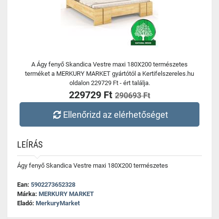
A Ágy fenyő Skandica Vestre maxi 180X200 természetes
terméket a MERKURY MARKET gyártótól a Kertifelszereles.hu
oldalon 229729 Ft - ért találja.
229729 Ft
290693 Ft
Ellenőrizd az elérhetőséget
LEÍRÁS
Ágy fenyő Skandica Vestre maxi 180X200 természetes
Ean:
5902273652328
Márka:
MERKURY MARKET
Eladó:
MerkuryMarket