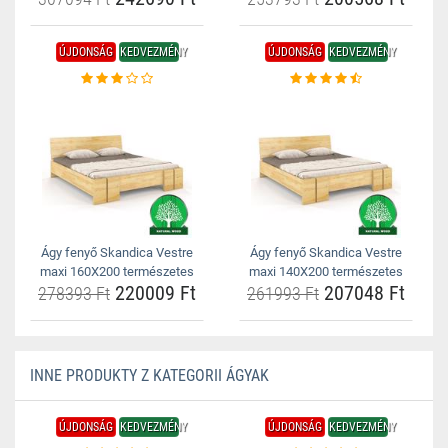
ÚJDONSÁG
KEDVEZMÉNY
ÚJDONSÁG
KEDVEZMÉNY
Ágy fenyő Skandica Vestre
Ágy fenyő Skandica Vestre
maxi 160X200 természetes
maxi 140X200 természetes
220009 Ft
207048 Ft
278393 Ft
261993 Ft
INNE PRODUKTY Z KATEGORII ÁGYAK
ÚJDONSÁG
KEDVEZMÉNY
ÚJDONSÁG
KEDVEZMÉNY