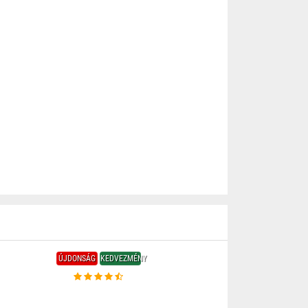
ÚJDONSÁG
KEDVEZMÉNY