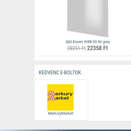
Ajtó Essen W8B 90 AV grey
22358 Ft
28291 Ft
KEDVENC E-BOLTOK
MerkuryMarket