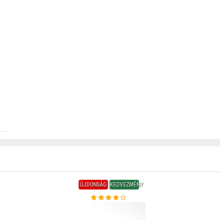
ÚJDONSÁG
KEDVEZMÉNY