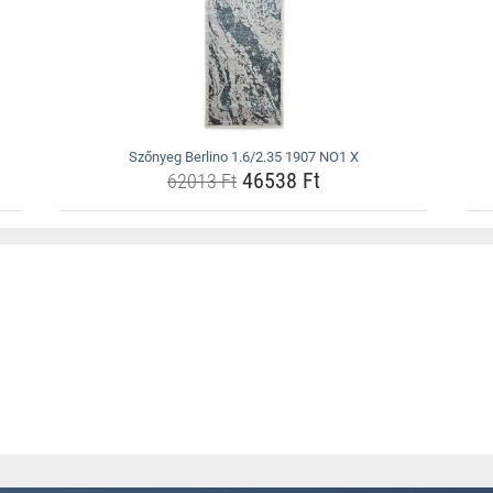
Szőnyeg Berlino 1.6/2.35 1907 NO1 X
46538 Ft
62013 Ft