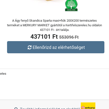
A Ágy fenyő Skandica Sparta maxi+fiók 200X200 természetes
terméket a MERKURY MARKET gyártótól a Kertifelszereles.hu oldalon
437101 Ft - ért találja.
437101 Ft
553096 Ft
Ellenőrizd az elérhetőséget
zetes