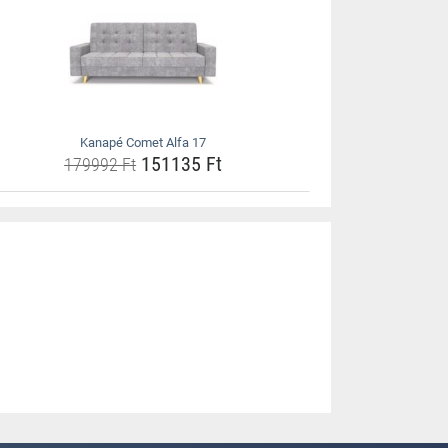
Kanapé Comet Alfa 17
151135 Ft
179992 Ft