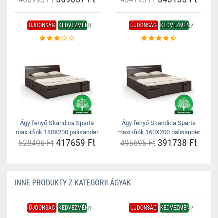
ÚJDONSÁG
KEDVEZMÉNY
ÚJDONSÁG
KEDVEZMÉNY
Ágy fenyő Skandica Sparta
Ágy fenyő Skandica Sparta
maxi+fiók 180X200 palisander
maxi+fiók 160X200 palisander
417659 Ft
391738 Ft
528496 Ft
495695 Ft
INNE PRODUKTY Z KATEGORII ÁGYAK
ÚJDONSÁG
KEDVEZMÉNY
ÚJDONSÁG
KEDVEZMÉNY