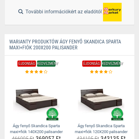
További információkért az eladótól
WARIANTY PRODUKTÓW ÁGY FENYŐ SKANDICA SPARTA
MAXI+FIÓK 200X200 PALISANDER
ÚJDONSÁG
KEDVEZMÉNY
ÚJDONSÁG
KEDVEZMÉNY
Ágy fenyő Skandica Sparta
Ágy fenyő Skandica Sparta
maxi+fiók 140X200 palisander
maxi+fiók 120X200 palisander
369057 Ft
343135 Ft
466995 Ft
434195 Ft