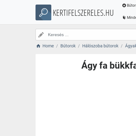
Bútor
KERTIFELSZERELES.HU
Minde
Home
Bútorok
Hálószoba bútorok
Ágya
Ágy fa bükkf