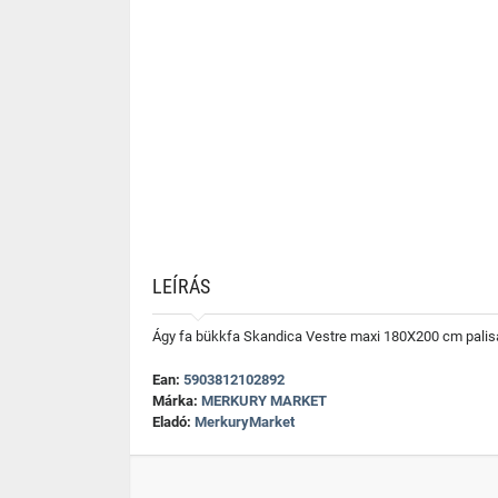
LEÍRÁS
Ágy fa bükkfa Skandica Vestre maxi 180X200 cm palis
Ean:
5903812102892
Márka:
MERKURY MARKET
Eladó:
MerkuryMarket