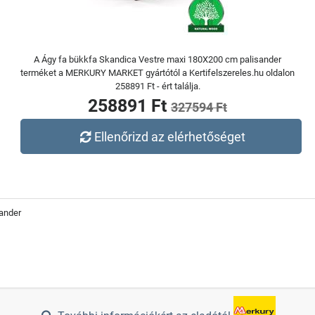
A Ágy fa bükkfa Skandica Vestre maxi 180X200 cm palisander
terméket a MERKURY MARKET gyártótól a Kertifelszereles.hu oldalon
258891 Ft - ért találja.
258891 Ft
327594 Ft
Ellenőrizd az elérhetőséget
ander