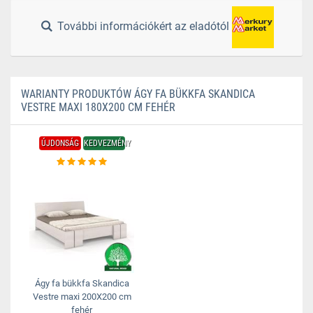
További információkért az eladótól
WARIANTY PRODUKTÓW ÁGY FA BÜKKFA SKANDICA
VESTRE MAXI 180X200 CM FEHÉR
ÚJDONSÁG
KEDVEZMÉNY
Ágy fa bükkfa Skandica
Vestre maxi 200X200 cm
fehér