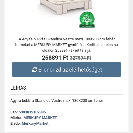
A Ágy fa bükkfa Skandica Vestre maxi 180X200 cm fehér
terméket a MERKURY MARKET gyártótól a Kertifelszereles.hu
oldalon 258891 Ft - ért találja.
258891 Ft
327594 Ft
Ellenőrizd az elérhetőséget
LEÍRÁS
Ágy fa bükkfa Skandica Vestre maxi 180X200 cm fehér
Ean:
5903812102885
Márka:
MERKURY MARKET
Eladó:
MerkuryMarket