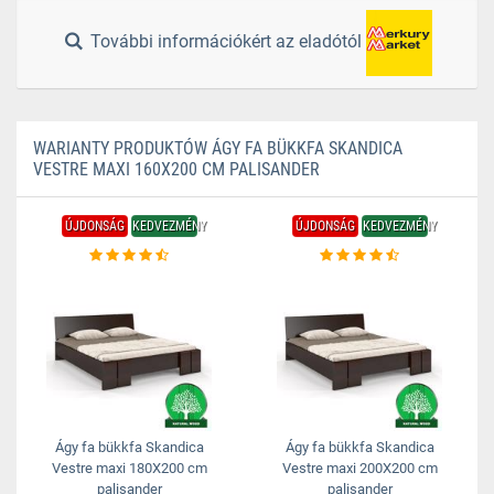
További információkért az eladótól
WARIANTY PRODUKTÓW ÁGY FA BÜKKFA SKANDICA
VESTRE MAXI 160X200 CM PALISANDER
ÚJDONSÁG
KEDVEZMÉNY
ÚJDONSÁG
KEDVEZMÉNY
Ágy fa bükkfa Skandica
Ágy fa bükkfa Skandica
Vestre maxi 180X200 cm
Vestre maxi 200X200 cm
palisander
palisander