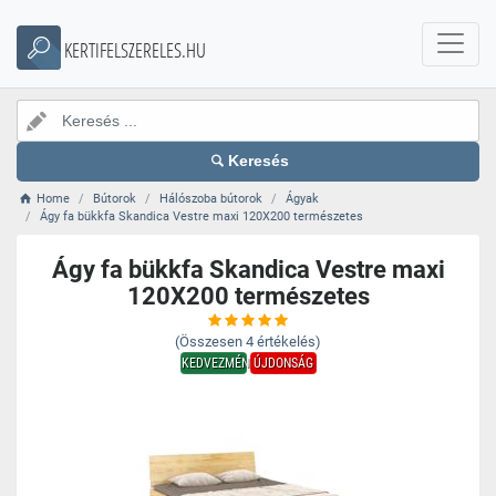
KERTIFELSZERELES.HU
Keresés
Home
Bútorok
Hálószoba bútorok
Ágyak
Ágy fa bükkfa Skandica Vestre maxi 120X200 természetes
Ágy fa bükkfa Skandica Vestre maxi
120X200 természetes
(Összesen
4
értékelés)
KEDVEZMÉNY
ÚJDONSÁG