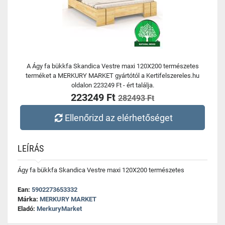
A Ágy fa bükkfa Skandica Vestre maxi 120X200 természetes
terméket a MERKURY MARKET gyártótól a Kertifelszereles.hu
oldalon 223249 Ft - ért találja.
223249 Ft
282493 Ft
Ellenőrizd az elérhetőséget
LEÍRÁS
Ágy fa bükkfa Skandica Vestre maxi 120X200 természetes
Ean:
5902273653332
Márka:
MERKURY MARKET
Eladó:
MerkuryMarket