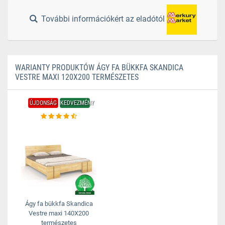
További információkért az eladótól
WARIANTY PRODUKTÓW ÁGY FA BÜKKFA SKANDICA
VESTRE MAXI 120X200 TERMÉSZETES
ÚJDONSÁG
KEDVEZMÉNY
Ágy fa bükkfa Skandica
Vestre maxi 140X200
természetes